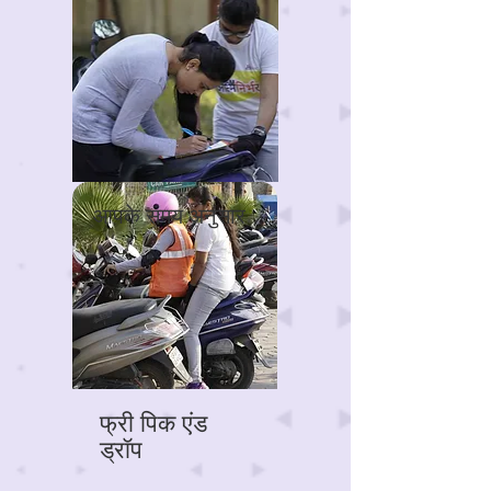
आपके समय अनुसार
फ्री पिक एंड
ड्रॉप