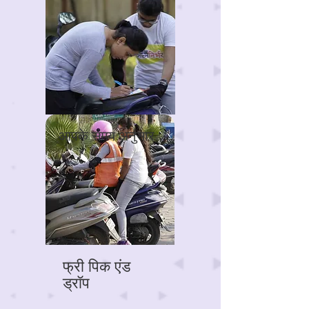
आपके समय अनुसार
फ्री पिक एंड
ड्रॉप